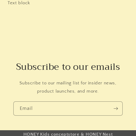
Text block
Subscribe to our emails
Subscribe to our mailing list for insider news,
product launches, and more.
Email
HONEY Kids conceptstore & HONEY Nest