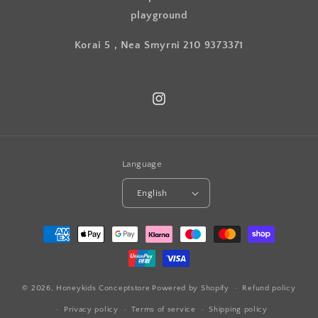
playground
Korai 5 , Nea Smyrni 210 9373371
Instagram
Language
English
Payment
methods
© 2026,
Honeykids Conceptstore
Powered by Shopify
Refund policy
Privacy policy
Terms of service
Shipping policy