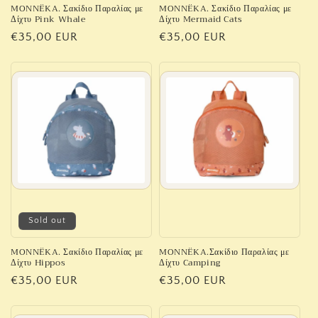
MONNËKA. Σακίδιο Παραλίας με
MONNËKA. Σακίδιο Παραλίας με
Δίχτυ Pink Whale
Δίχτυ Mermaid Cats
Regular
€35,00 EUR
Regular
€35,00 EUR
price
price
Sold out
MONNËKA. Σακίδιο Παραλίας με
MONNËKA.Σακίδιο Παραλίας με
Δίχτυ Hippos
Δίχτυ Camping
Regular
€35,00 EUR
Regular
€35,00 EUR
price
price