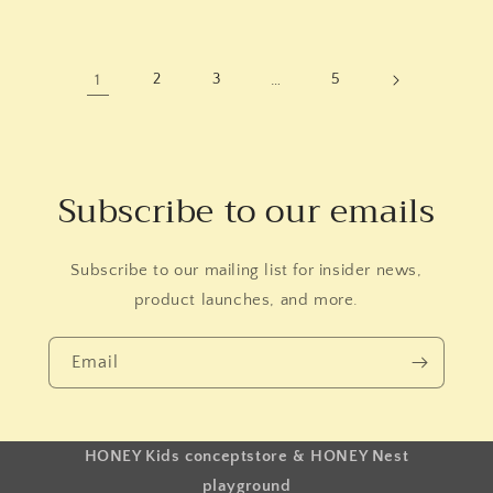
1
2
3
…
5
Subscribe to our emails
Subscribe to our mailing list for insider news,
product launches, and more.
Email
HONEY Kids conceptstore & HONEY Nest
playground