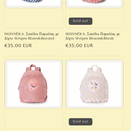
Sold out
MONNËKA. Σακίδιο Παραλίας με
MONNËKA. Σακίδιο Παραλίας με
Δίχτυ Stripes Blues&Beyond
Δίχτυ Stripes Bloom&Blush
Regular
€35,00 EUR
Regular
€35,00 EUR
price
price
Sold out