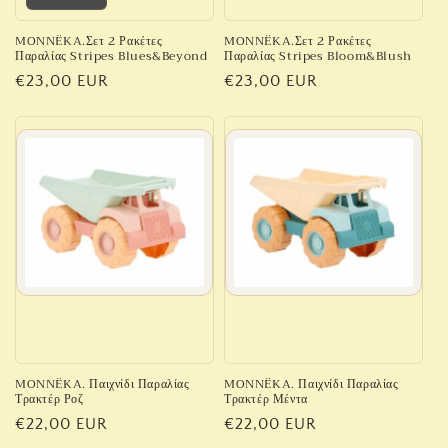
MONNËKA.Σετ 2 Ρακέτες
MONNËKA.Σετ 2 Ρακέτες
Παραλίας Stripes Blues&Beyond
Παραλίας Stripes Bloom&Blush
Regular
€23,00 EUR
Regular
€23,00 EUR
price
price
MONNËKA. Παιχνίδι Παραλίας
MONNËKA. Παιχνίδι Παραλίας
Τρακτέρ Ροζ
Τρακτέρ Μέντα
Regular
€22,00 EUR
Regular
€22,00 EUR
price
price