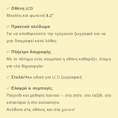
✅
Οθόνη LCD
Μεγάλη και φωτεινή
8.2’’
✅
Πρακτικό κλείδωμα
Για να αποθηκεύσετε την τρέχουσα ζωγραφιά και να
μην διαγραφεί κατά λάθος.
✅
Πλήκτρο διαγραφής
Με το πάτημα ενός κουμπιού η οθόνη καθαρίζει, έτοιμη
για νέα δημιουργία!
✅
Στυλό/Pen
ειδικό για LCD ζωγραφική
✅
Ελαφρύ & συμπαγές
Παιχνίδι και μάθηση παντού — στο σπίτι, στο ταξίδι, στο
εστιατόριο ή στο αυτοκίνητο.
Αντίδοτο στις οθόνες και στα games!