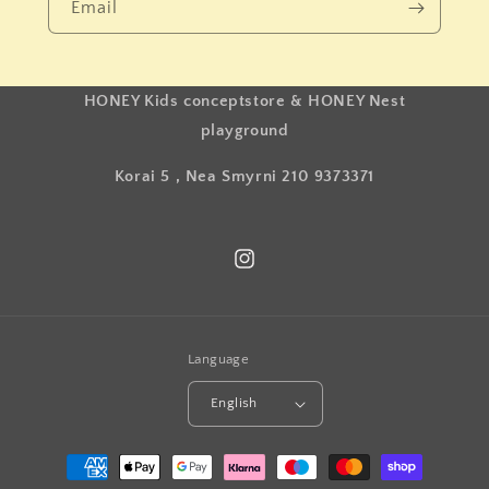
Email
HONEY Kids conceptstore & HONEY Nest
playground
Korai 5 , Nea Smyrni 210 9373371
Instagram
Language
English
Payment
methods