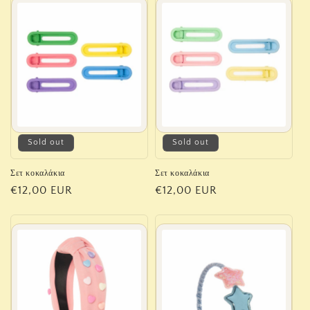
Sold out
Sold out
Σετ κοκαλάκια
Σετ κοκαλάκια
Regular
€12,00 EUR
Regular
€12,00 EUR
price
price