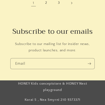
1
2
3
Subscribe to our emails
Subscribe to our mailing list for insider news,
product launches, and more.
Email
HONEY Kids conceptstore & HONEY Nest
playground
Korai 5 , Nea Smyrni 210 9373371