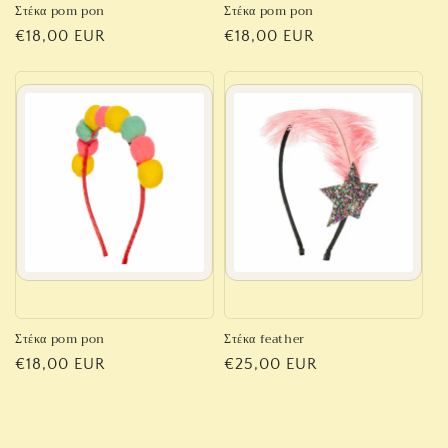
Στέκα pom pon
Στέκα pom pon
Regular
€18,00 EUR
Regular
€18,00 EUR
price
price
Στέκα pom pon
Στέκα feather
Regular
€18,00 EUR
Regular
€25,00 EUR
price
price