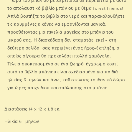
Η ώρα του μπάνιου μετατρέπεται σε περιπέτεια με αυτό
το απολαυστικό βιβλίο μπάνιου με θέμα Forest Friends!
Απλά βουτήξτε το βιβλίο στο νερό και παρακολουθήστε
τις κρυμμένες εικόνες να εμφανίζονται μαγικά,
προσθέτοντας μια πινελιά μαγείας στο μπάνιο του
μικρού σας. Η διασκέδαση δεν σταματάει εκεί - στη
δεύτερη σελίδα, σας περιμένει ένας ήχος-έκπληξη, ο
οποίος σίγουρα θα προκαλέσει πολλά χαμόγελα.
Τέλεια συσκευασμένο σε ένα ζωηρό, έγχρωμο κουτί,
αυτό το βιβλίο μπάνιου είναι σχεδιασμένο για παιδιά
ηλικίας 6 μηνών και άνω, καθιστώντας το ιδανικό δώρο
για ώρες παιχνιδιού και απόλαυσης στο μπάνιο.
Διαστάσεις 14 x 12 x 1,8 εκ.
Ηλικία 6+ μηνών