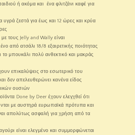
παιδιού ή ακόμα και ένα φλιτζάνι καφέ για
τα υγρά ζεστά για έως και 12 ώρες και κρύα
ρες
με τους Jelly and Wally είναι
νο από ατσάλι 18/8 εξαιρετικής ποιότητας
ι το μπουκάλι πολύ ανθεκτικό και μακράς
ουν επικαλύψεις στο εσωτερικό του
αι δεν απελευθερώνει κανένα είδος
μικών ουσιών
οϊόντα Done by Deer έχουν ελεγχθεί ότι
ται με αυστηρά ευρωπαϊκά πρότυπα και
ναι απολύτως ασφαλή για χρήση από τα
αγούρι είναι ελεγμένο και συμμορφώνεται