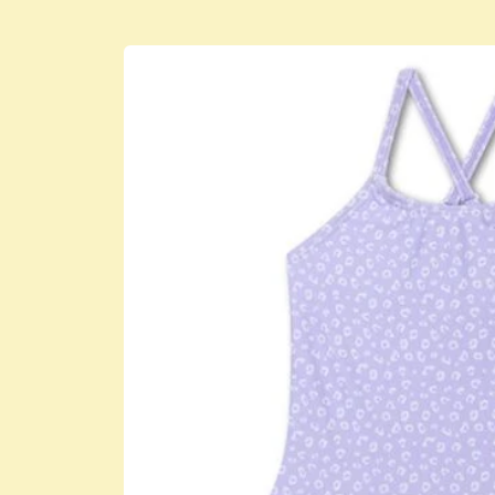
Μετάβαση
στις
πληροφορίες
προϊόντος