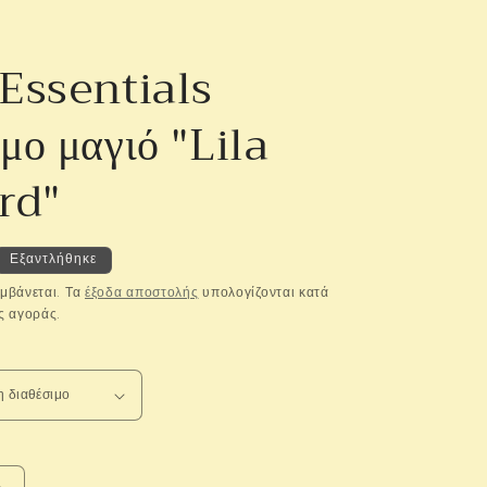
Essentials
ο μαγιό "Lila
rd"
Εξαντλήθηκε
μβάνεται. Τα
έξοδα αποστολής
υπολογίζονται κατά
ς αγοράς.