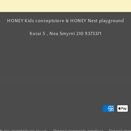
HONEY Kids conceptstore & HONEY Nest playground
Korai 5 , Nea Smyrni 210 9373371
Μέθοδοι
πληρωμής