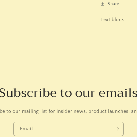
Share
Text block
Subscribe to our email
be to our mailing list for insider news, product launches, a
Email