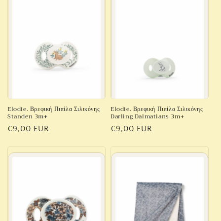
γ
ή
:
Elodie. Βρεφική Πιπίλα Σιλικόνης
Elodie. Βρεφική Πιπίλα Σιλικόνης
Standen 3m+
Darling Dalmatians 3m+
Κανονική
€9,00 EUR
Κανονική
€9,00 EUR
τιμή
τιμή