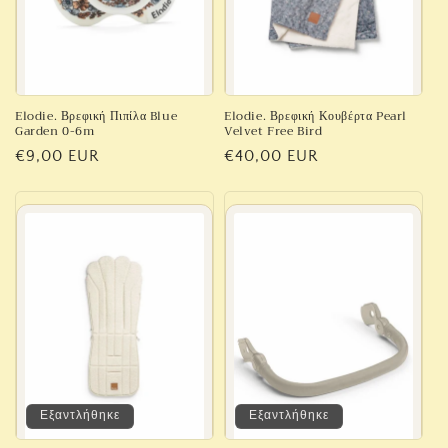
Elodie. Βρεφική Πιπίλα Blue
Elodie. Βρεφική Κουβέρτα Pearl
Garden 0-6m
Velvet Free Bird
Κανονική
€9,00 EUR
Κανονική
€40,00 EUR
τιμή
τιμή
Εξαντλήθηκε
Εξαντλήθηκε