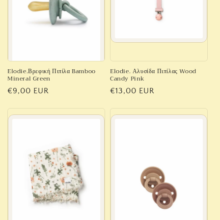
Elodie.Βρεφική Πιπίλα Bamboo
Elodie. Αλυσίδα Πιπίλας Wood
Mineral Green
Candy Pink
Κανονική
€9,00 EUR
Κανονική
€13,00 EUR
τιμή
τιμή