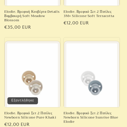
Elodie. Βρεφική Κουβέρτα Details
Elodie. Βρεφικό Σετ 2 Πιπίλες
Βαμβακερή Soft Meadow
3M+ Silicone Soft Terracotta
Blossom
Κανονική
€12,00 EUR
Κανονική
€35,00 EUR
τιμή
τιμή
Εξαντλήθηκε
Elodie. Βρεφικό Σετ 2 Πιπίλες
Elodie. Βρεφικό Σετ 2 Πιπίλες
Newborn Silicone Pure Khaki
Newborn Silicone Sunrise Blue
Elodie
Κανονική
€12,00 EUR