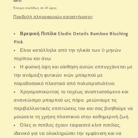
Nest
Έτοιμο συνήθως σε 24 ώρες
Προβολή πληροφοριών καταστήματος
Βρεφική Πιπίλα Elodie Details Bamboo Blushing
Pink
Είναι κατάλληλα από την ηλικία των 0 μηνών
περίπου και άνω
Η φυσική όψη και αίσθηση αυτών επιτυγχάνεται με
την ανάμειξη φυτικών ινών μπαμπού με
παραδοσιακό πλαστικό από πολυπροπυλένιο.
Χρησιμοποιώντας το ταχέως αναπτυσσόμενο και
ανανεώσιμο μπαμπού ως πόρο, μειώνουμε τις
περιβαλλοντικές επιπτώσεις του και σας βοηθούμε να
μειώσετε τη χρήση πλαστικού στην καθημερινή ζωή.
Όλες οι πιπίλες έχουν ταιριαστό κλιπ πιπίλας,
ιδανικό για να ολοκληρώσει την εμφάνιση και να