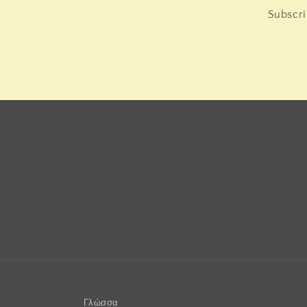
Subscri
Γλώσσα