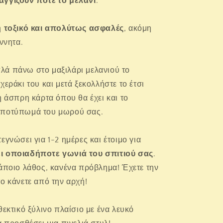
αγγίζουν ποτέ το μελάνι
.
 τοξικό και απολύτως ασφαλές
, ακόμη
έννητα.
ά πάνω στο μαξιλάρι μελανιού το
χεράκι του και μετά ξεκολλήστε το έτσι
η άσπρη κάρτα όπου θα έχει και το
αποτύπωμά του μωρού σας.
εγνώσει για 1-2 ημέρες και έτοιμο για
ι οποιαδήποτε γωνιά του σπιτιού σας
.
κάποιο λάθος, κανένα πρόβλημα! Έχετε την
το κάνετε από την αρχή!
θεκτικό ξύλινο πλαίσιο με ένα λευκό