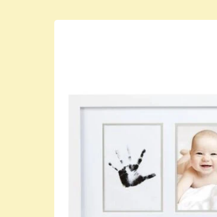
Μετάβαση
στις
πληροφορίες
προϊόντος