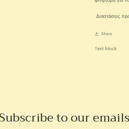
φινίρισμα για ν
Διαστάσεις προϊ
Share
Text block
Subscribe to our email