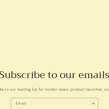
Subscribe to our email
be to our mailing list for insider news, product launches, a
Email