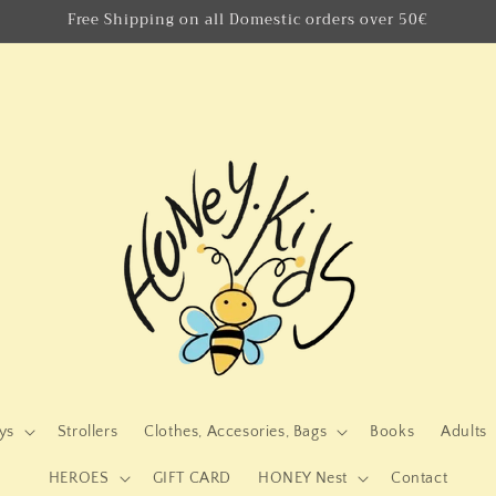
Free Shipping on all Domestic orders over 50€
ys
Strollers
Clothes, Accesories, Bags
Books
Adults
HEROES
GIFT CARD
HONEY Nest
Contact