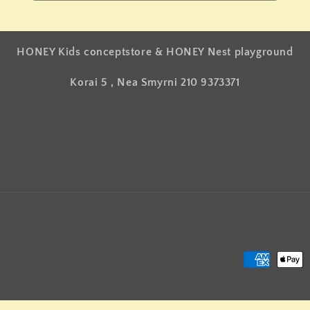
HONEY Kids conceptstore & HONEY Nest playground
Korai 5 , Nea Smyrni 210 9373371
Μέθοδοι
πληρωμής