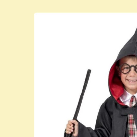
Μετάβαση
στις
πληροφορίες
προϊόντος