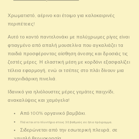
Χρωματιστό, αέρινο και έτοιμο για καλοκαιρινές
περιπέτειες!
Αυτό το κοντό παντελονάκι με πολύχρωμες ρίγες είναι
φτιαγμένο από απαλή μουσελίνα που αγκαλιάζει τα
παιδιά προσφέροντας αίσθηση άνεσης και δροσιάς τις
ζεστές μέρες. Η ελαστική μέση με κορδόνι εξασφαλίζει
τέλεια εφαρμογή, ενώ οι τσέπες στο πλάι δίνουν μια
παιχνιδιάρικη πινελιά.
Ιδανικό για ηλιόλουστες μέρες γεμάτες παιχνίδι,
ανακαλύψεις και χαμόγελα!
Από 100% οργανικό βαμβάκι.
Πλένεται στο πλυντήριο στους 30 βαθμούς σε ήπιο πρόγραμμα.
Σιδερώνεται από την εσωτερική πλευρά, σε
χαμηλή θερμοκρασία.